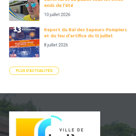
ends de l’été
10 juillet 2026
Report du Bal des Sapeurs-Pompiers
et du feu d’artifice du 13 juillet
8 juillet 2026
PLUS D'ACTUALITÉS