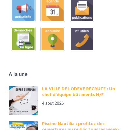
A la une
LA VILLE DE LODEVE RECRUTE : Un
chef d’équipe bâtiments H/F
4 août 2026
Piscine Nautilia : profitez des
ouvertures au public tous les week-