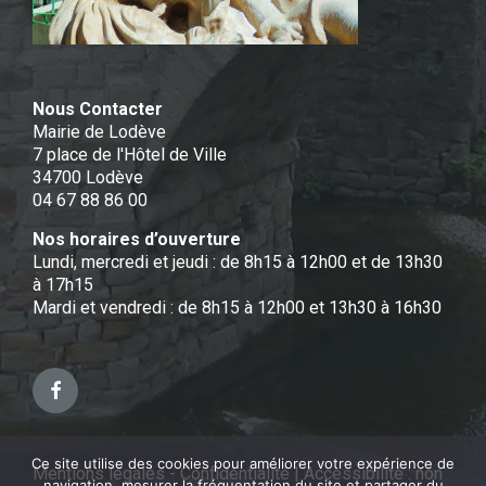
Nous Contacter
Mairie de Lodève
7 place de l'Hôtel de Ville
34700 Lodève
04 67 88 86 00
Nos horaires d’ouverture
Lundi, mercredi et jeudi : de 8h15 à 12h00 et de 13h30
à 17h15
Mardi et vendredi : de 8h15 à 12h00 et 13h30 à 16h30
Facebook
Ce site utilise des cookies pour améliorer votre expérience de
Mentions légales - Confidentialité
|
Accessibilité : non
navigation, mesurer la fréquentation du site et partager du