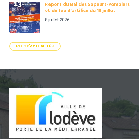
Report du Bal des Sapeurs-Pompiers
et du feu d’artifice du 13 juillet
8 juillet 2026
PLUS D'ACTUALITÉS