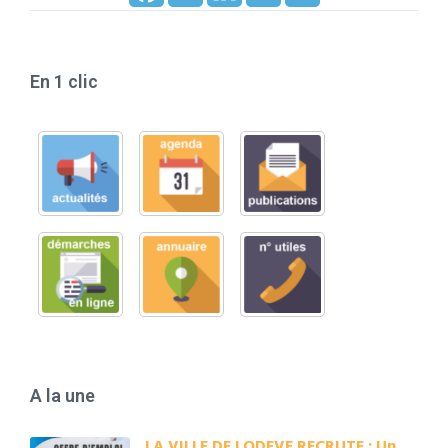
En 1 clic
A la une
LA VILLE DE LODEVE RECRUTE : Un