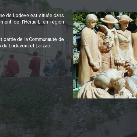
e de Lodève est située dans
ement de l'Hérault, en région
it partie de la Communauté de
du Lodévois et Larzac.