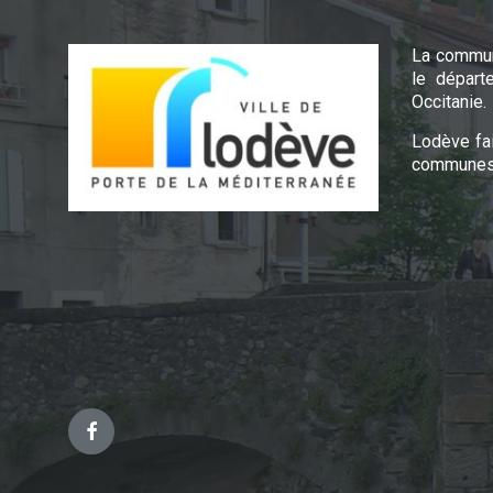
La commun
le départ
Occitanie.
Lodève fa
communes 
Facebook