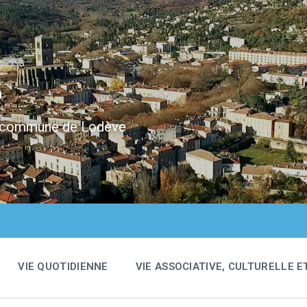
e
 la commune de Lodève
VIE QUOTIDIENNE
VIE ASSOCIATIVE, CULTURELLE E