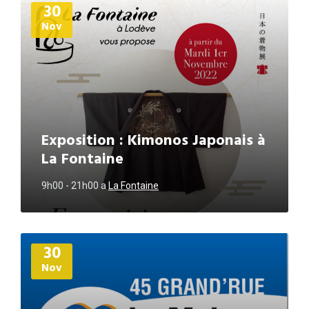
30
d'informations
Nov
Exposition : Kimonos Japonais à
La Fontaine
9h00 - 21h00
a
La Fontaine
Plus
30
d'informations
Nov