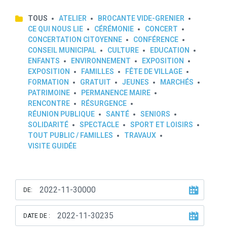
TOUS
ATELIER
BROCANTE VIDE-GRENIER
CE QUI NOUS LIE
CÉRÉMONIE
CONCERT
CONCERTATION CITOYENNE
CONFÉRENCE
CONSEIL MUNICIPAL
CULTURE
EDUCATION
ENFANTS
ENVIRONNEMENT
EXPOSITION
EXPOSITION
FAMILLES
FÊTE DE VILLAGE
FORMATION
GRATUIT
JEUNES
MARCHÉS
PATRIMOINE
PERMANENCE MAIRE
RENCONTRE
RÉSURGENCE
RÉUNION PUBLIQUE
SANTÉ
SENIORS
SOLIDARITÉ
SPECTACLE
SPORT ET LOISIRS
TOUT PUBLIC / FAMILLES
TRAVAUX
VISITE GUIDÉE
DE:
DATE DE :