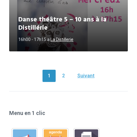
Danse théâtre 5 – 10 ans à la
Distillérie
16h00 - 17h15
a
La Distillerie
NAVIGATION
1
2
Suivant
DES
ARTICLES
Menu en 1 clic