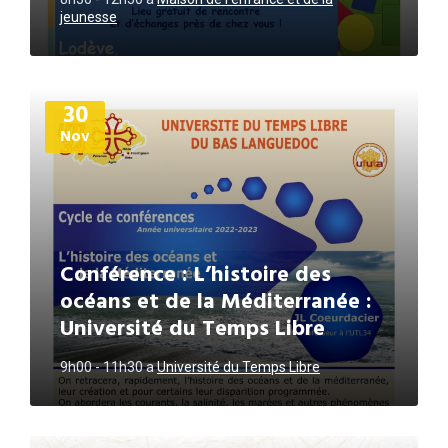
jeunesse
Plus
30
d'informations
Nov
Conférence : L’histoire des
océans et de la Méditerranée :
Université du Temps Libre
9h00 - 11h30
a
Université du Temps Libre
Plus