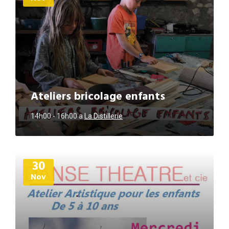
Ateliers bricolage enfants
14h00 - 16h00
a
La Distillerie
Plus
30
d'informations
Nov