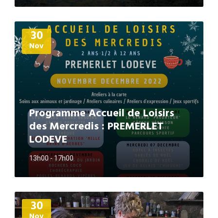
Plus
30
d'informations
Nov
Programme Accueil de Loisirs
des Mercredis : PREMERLET
LODEVE
13h00 - 17h00
Plus
30
d'informations
Nov