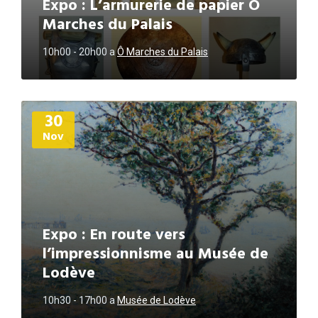
Expo : L’armurerie de papier Ô
Marches du Palais
10h00 - 20h00
a
Ô Marches du Palais
Plus
30
d'informations
Nov
Expo : En route vers
l’impressionnisme au Musée de
Lodève
10h30 - 17h00
a
Musée de Lodève