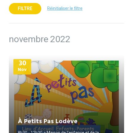
FILTRE
Réinitialiser le filtre
novembre 2022
Plus
30
d'informations
Nov
À Petits Pas Lodève
8h30 - 12h30
a
Maison de l'enfance et de la