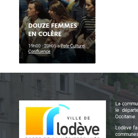
DOUZE FEMMES
EN COLÈRE
19h00 - 20h05
a
Pole Culturel
Confluence
La commun
le départ
Occitanie.
Lodève fa
communes 