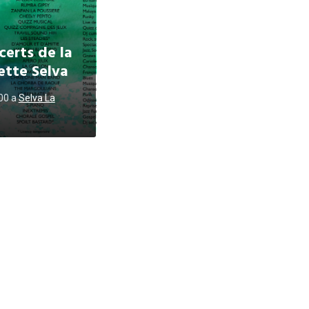
certs de la
tte Selva
h00
a
Selva La