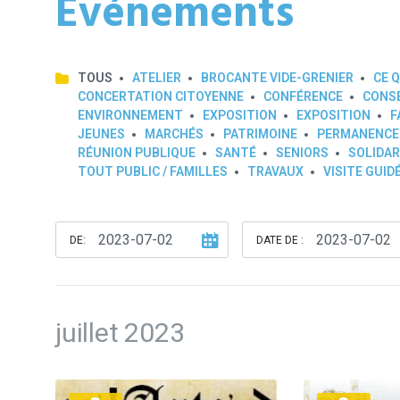
Événements
TOUS
ATELIER
BROCANTE VIDE-GRENIER
CE Q
CONCERTATION CITOYENNE
CONFÉRENCE
CONSE
ENVIRONNEMENT
EXPOSITION
EXPOSITION
F
JEUNES
MARCHÉS
PATRIMOINE
PERMANENCE
RÉUNION PUBLIQUE
SANTÉ
SENIORS
SOLIDAR
TOUT PUBLIC / FAMILLES
TRAVAUX
VISITE GUID
DE:
DATE DE :
juillet 2023
Plus
Plus