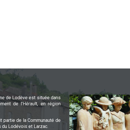
e de Lodève est située dans
ement de l'Hérault, en région
it partie de la Communauté de
du Lodévois et Larzac.