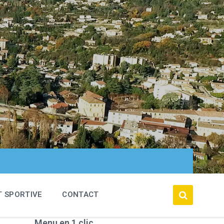
T SPORTIVE
CONTACT
Menu en 1 clic