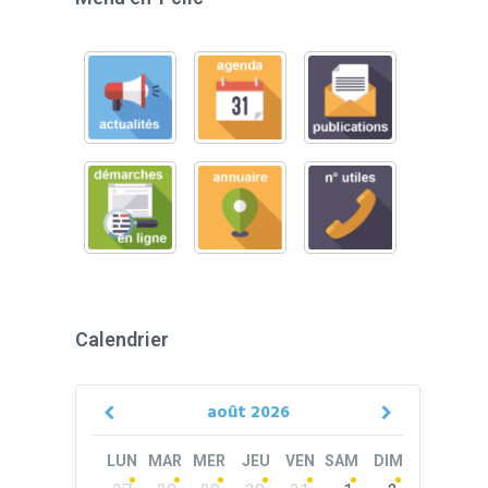
Calendrier
août
2026
Previous
Next
Month
Month
LUN
MAR
MER
JEU
VEN
SAM
DIM
Skip