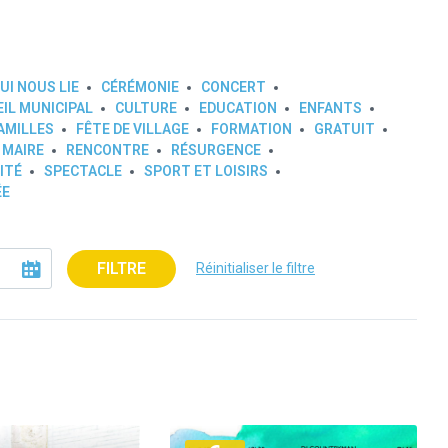
UI NOUS LIE
CÉRÉMONIE
CONCERT
IL MUNICIPAL
CULTURE
EDUCATION
ENFANTS
AMILLES
FÊTE DE VILLAGE
FORMATION
GRATUIT
 MAIRE
RENCONTRE
RÉSURGENCE
ITÉ
SPECTACLE
SPORT ET LOISIRS
ÉE
FILTRE
Réinitialiser le filtre
Plus