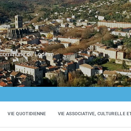
e
 la commune de Lodève
VIE QUOTIDIENNE
VIE ASSOCIATIVE, CULTURELLE E