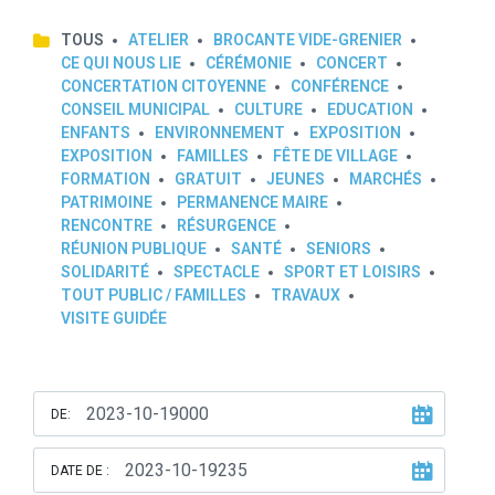
TOUS
ATELIER
BROCANTE VIDE-GRENIER
CE QUI NOUS LIE
CÉRÉMONIE
CONCERT
CONCERTATION CITOYENNE
CONFÉRENCE
CONSEIL MUNICIPAL
CULTURE
EDUCATION
ENFANTS
ENVIRONNEMENT
EXPOSITION
EXPOSITION
FAMILLES
FÊTE DE VILLAGE
FORMATION
GRATUIT
JEUNES
MARCHÉS
PATRIMOINE
PERMANENCE MAIRE
RENCONTRE
RÉSURGENCE
RÉUNION PUBLIQUE
SANTÉ
SENIORS
SOLIDARITÉ
SPECTACLE
SPORT ET LOISIRS
TOUT PUBLIC / FAMILLES
TRAVAUX
VISITE GUIDÉE
DE:
DATE DE :