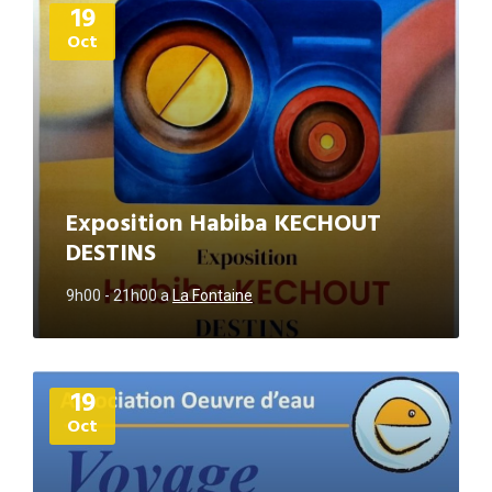
19
d'informations
Oct
Exposition Habiba KECHOUT
DESTINS
9h00 - 21h00
a
La Fontaine
Plus
19
d'informations
Oct