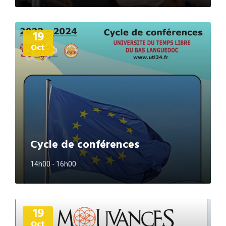
Plus
19
d'informations
Oct
Cycle de conférences
14h00 - 16h00
Plus
19
d'informations
Oct