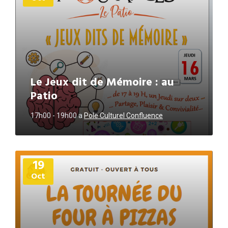
Le Jeux dit de Mémoire : au
Patio
17h00 - 19h00
a
Pole Culturel Confluence
Plus
19
d'informations
Oct