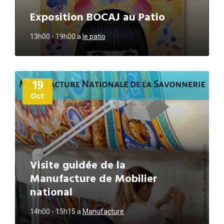
Exposition BOCAJ au Patio
13h00 - 19h00
a
le patio
Plus
19
d'informations
Oct
Visite guidée de la
Manufacture de Mobilier
national
14h00 - 15h15
a
Manufacture