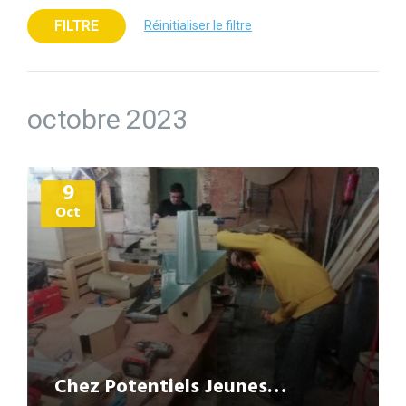
FILTRE
Réinitialiser le filtre
octobre 2023
Plus
9
d'informations
Oct
Chez Potentiels Jeunes…