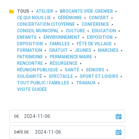
TOUS
ATELIER
BROCANTE VIDE-GRENIER
CE QUI NOUS LIE
CÉRÉMONIE
CONCERT
CONCERTATION CITOYENNE
CONFÉRENCE
CONSEIL MUNICIPAL
CULTURE
EDUCATION
ENFANTS
ENVIRONNEMENT
EXPOSITION
EXPOSITION
FAMILLES
FÊTE DE VILLAGE
FORMATION
GRATUIT
JEUNES
MARCHÉS
PATRIMOINE
PERMANENCE MAIRE
RENCONTRE
RÉSURGENCE
RÉUNION PUBLIQUE
SANTÉ
SENIORS
SOLIDARITÉ
SPECTACLE
SPORT ET LOISIRS
TOUT PUBLIC / FAMILLES
TRAVAUX
VISITE GUIDÉE
DE:
DATE DE :