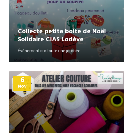
Collecte petite boite de Noël
Solidaire CIAS Lodève
Événement sur toute une journée
Plus
6
d'informations
Nov