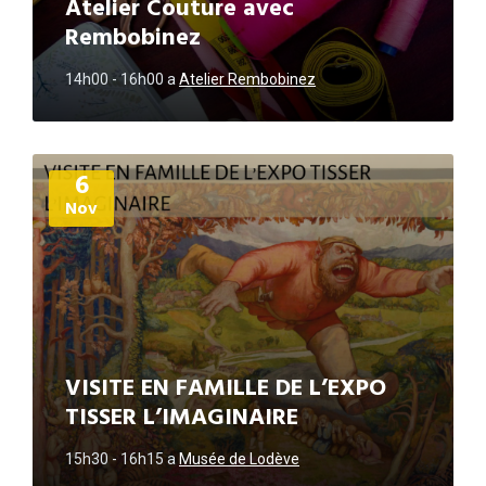
Atelier Couture avec
Rembobinez
14h00 - 16h00
a
Atelier Rembobinez
Plus
6
d'informations
Nov
VISITE EN FAMILLE DE L’EXPO
TISSER L’IMAGINAIRE
15h30 - 16h15
a
Musée de Lodève