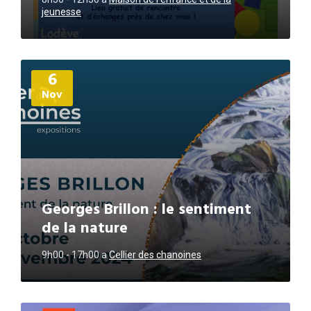
jeunesse
Plus
6
d'informations
Nov
Georges Brillon : le sentiment
de la nature
9h00 - 17h00
a
Cellier des chanoines
Plus