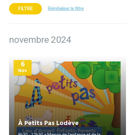
FILTRE
Réinitialiser le filtre
novembre 2024
Plus
6
d'informations
Nov
À Petits Pas Lodève
8h30 - 12h30
a
Maison de l'enfance et de la