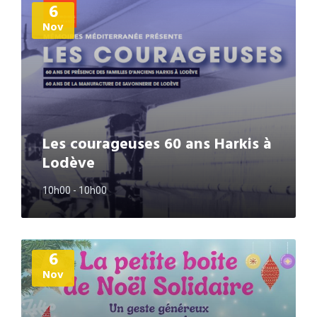
6
d'informations
Nov
Les courageuses 60 ans Harkis à
Lodève
10h00 - 10h00
Plus
6
d'informations
Nov