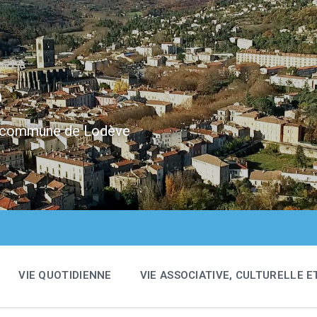
e
 la commune de Lodève
VIE QUOTIDIENNE
VIE ASSOCIATIVE, CULTURELLE E