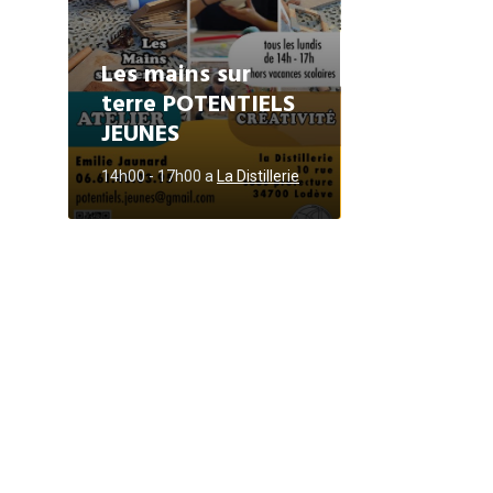
Les mains sur
terre POTENTIELS
JEUNES
14h00 - 17h00
a
La Distillerie