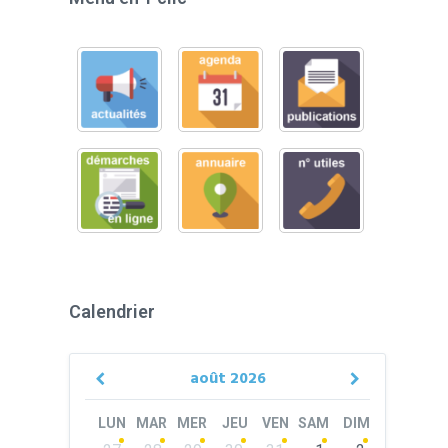
Calendrier
août
2026
Previous
Next
Month
Month
LUN
MAR
MER
JEU
VEN
SAM
DIM
Skip