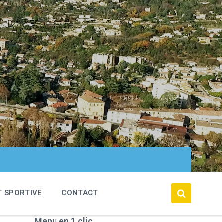
T SPORTIVE
CONTACT
Menu en 1 clic