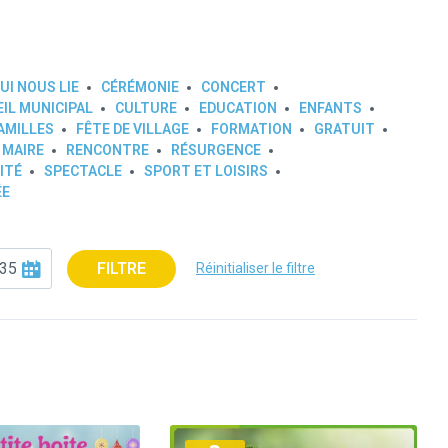
UI NOUS LIE
CÉRÉMONIE
CONCERT
IL MUNICIPAL
CULTURE
EDUCATION
ENFANTS
AMILLES
FÊTE DE VILLAGE
FORMATION
GRATUIT
 MAIRE
RENCONTRE
RÉSURGENCE
ITÉ
SPECTACLE
SPORT ET LOISIRS
ÉE
FILTRE
Réinitialiser le filtre
Plus