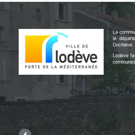
La commun
le départ
Occitanie.
Lodève fa
communes 
Facebook