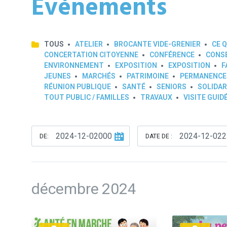
Événements
TOUS
ATELIER
BROCANTE VIDE-GRENIER
CE Q
CONCERTATION CITOYENNE
CONFÉRENCE
CONSE
ENVIRONNEMENT
EXPOSITION
EXPOSITION
F
JEUNES
MARCHÉS
PATRIMOINE
PERMANENCE
RÉUNION PUBLIQUE
SANTÉ
SENIORS
SOLIDAR
TOUT PUBLIC / FAMILLES
TRAVAUX
VISITE GUID
DE:
DATE DE :
décembre 2024
Plus
Plus