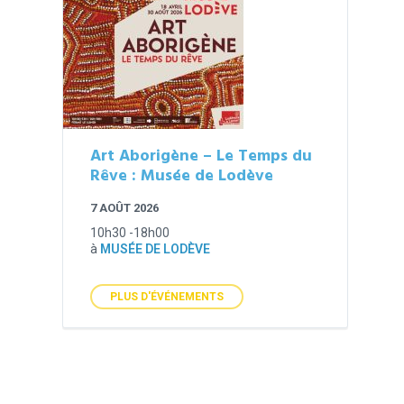
Art Aborigène – Le Temps du
Rêve : Musée de Lodève
7 AOÛT 2026
10h30 -18h00
à
MUSÉE DE LODÈVE
PLUS D'ÉVÉNEMENTS