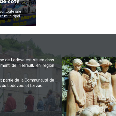
de cote
ur toute une
rc municipal
e de Lodève est située dans
ement de l'Hérault, en région
it partie de la Communauté de
du Lodévois et Larzac.