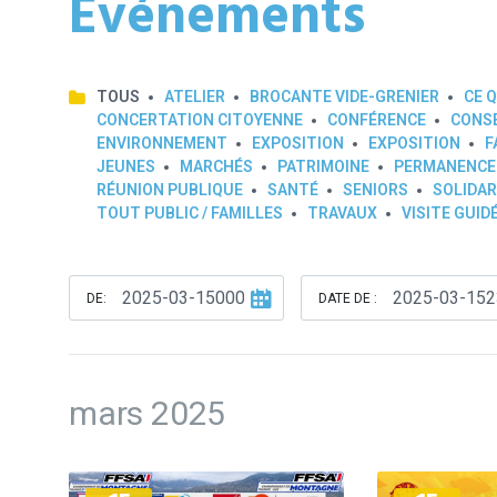
Événements
TOUS
ATELIER
BROCANTE VIDE-GRENIER
CE Q
CONCERTATION CITOYENNE
CONFÉRENCE
CONSE
ENVIRONNEMENT
EXPOSITION
EXPOSITION
F
JEUNES
MARCHÉS
PATRIMOINE
PERMANENCE
RÉUNION PUBLIQUE
SANTÉ
SENIORS
SOLIDAR
TOUT PUBLIC / FAMILLES
TRAVAUX
VISITE GUID
DE:
DATE DE :
mars 2025
Plus
Plus