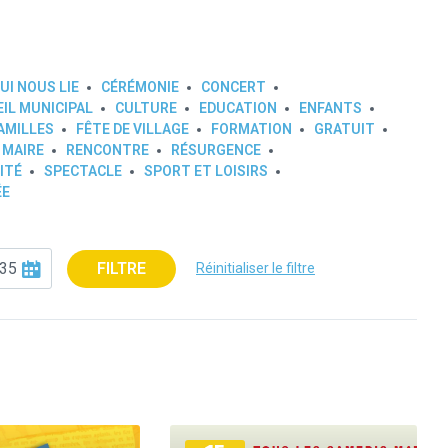
UI NOUS LIE
CÉRÉMONIE
CONCERT
IL MUNICIPAL
CULTURE
EDUCATION
ENFANTS
AMILLES
FÊTE DE VILLAGE
FORMATION
GRATUIT
 MAIRE
RENCONTRE
RÉSURGENCE
ITÉ
SPECTACLE
SPORT ET LOISIRS
ÉE
FILTRE
Réinitialiser le filtre
Plus