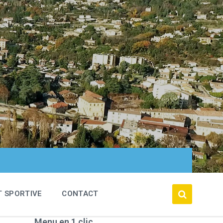
T SPORTIVE
CONTACT
Menu en 1 clic