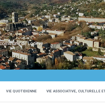
e
 la commune de Lodève
VIE QUOTIDIENNE
VIE ASSOCIATIVE, CULTURELLE E