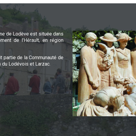
e de Lodève est située dans
ement de l'Hérault, en région
it partie de la Communauté de
du Lodévois et Larzac.