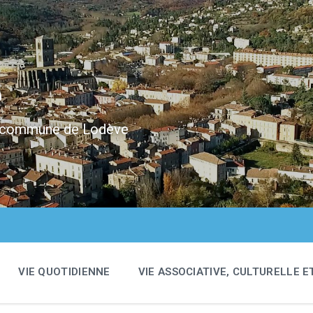
e
 la commune de Lodève
VIE QUOTIDIENNE
VIE ASSOCIATIVE, CULTURELLE E