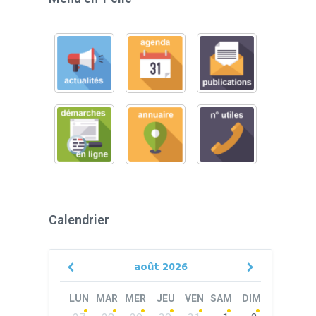
Calendrier
août
2026
Previous
Next
Month
Month
LUN
MAR
MER
JEU
VEN
SAM
DIM
Skip