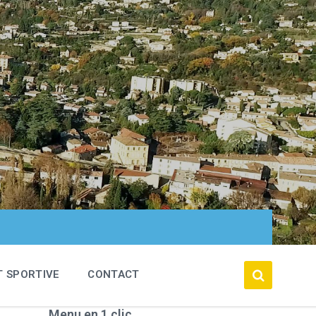
T SPORTIVE
CONTACT
Menu en 1 clic