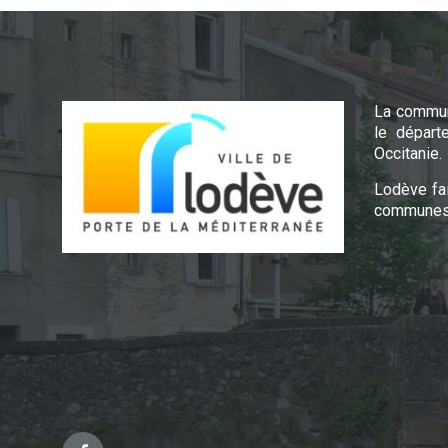
La commun
le départ
Occitanie.
Lodève fa
communes 