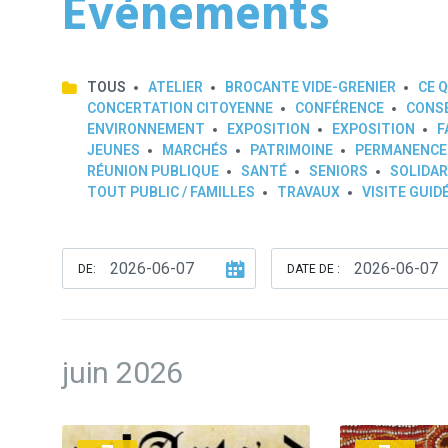
Événements
TOUS
ATELIER
BROCANTE VIDE-GRENIER
CE Q
CONCERTATION CITOYENNE
CONFÉRENCE
CONSE
ENVIRONNEMENT
EXPOSITION
EXPOSITION
F
JEUNES
MARCHÉS
PATRIMOINE
PERMANENCE
RÉUNION PUBLIQUE
SANTÉ
SENIORS
SOLIDAR
TOUT PUBLIC / FAMILLES
TRAVAUX
VISITE GUID
DE:
DATE DE :
juin 2026
Plus
Plus