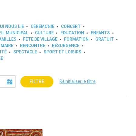
UI NOUS LIE
CÉRÉMONIE
CONCERT
IL MUNICIPAL
CULTURE
EDUCATION
ENFANTS
AMILLES
FÊTE DE VILLAGE
FORMATION
GRATUIT
 MAIRE
RENCONTRE
RÉSURGENCE
ITÉ
SPECTACLE
SPORT ET LOISIRS
ÉE
FILTRE
Réinitialiser le filtre