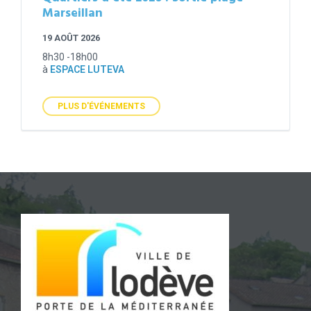
Marseillan
19 AOÛT 2026
8h30 -18h00
à
ESPACE LUTEVA
PLUS D'ÉVÉNEMENTS