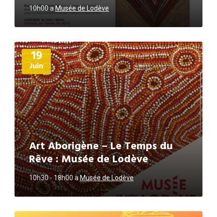
10h00
a
Musée de Lodève
Plus
19
d'informations
Juin
Art Aborigène – Le Temps du
Rêve : Musée de Lodève
10h30 - 18h00
a
Musée de Lodève
Plus