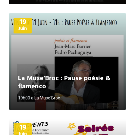
Plus
19
d'informations
Juin
La Muse’Broc : Pause poésie &
flamenco
19h00
a
La Muse'Broc
Plus
19
d'informations
Juin