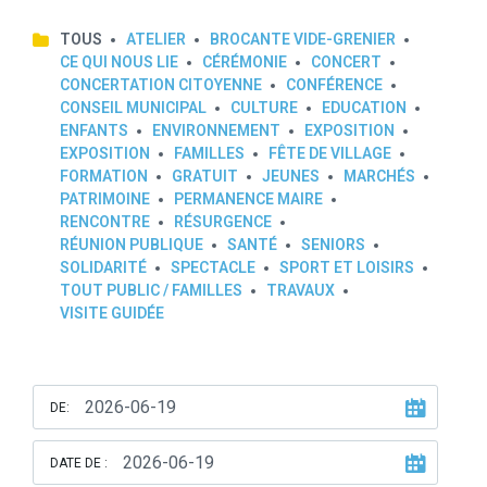
TOUS
ATELIER
BROCANTE VIDE-GRENIER
CE QUI NOUS LIE
CÉRÉMONIE
CONCERT
CONCERTATION CITOYENNE
CONFÉRENCE
CONSEIL MUNICIPAL
CULTURE
EDUCATION
ENFANTS
ENVIRONNEMENT
EXPOSITION
EXPOSITION
FAMILLES
FÊTE DE VILLAGE
FORMATION
GRATUIT
JEUNES
MARCHÉS
PATRIMOINE
PERMANENCE MAIRE
RENCONTRE
RÉSURGENCE
RÉUNION PUBLIQUE
SANTÉ
SENIORS
SOLIDARITÉ
SPECTACLE
SPORT ET LOISIRS
TOUT PUBLIC / FAMILLES
TRAVAUX
VISITE GUIDÉE
DE:
DATE DE :