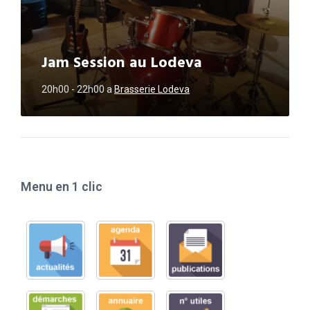
Jam Session au Lodeva
20h00 - 22h00
a
Brasserie Lodeva
Menu en 1 clic