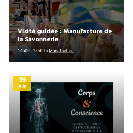
Visité guidée : Manufacture de
la Savonnerie
14h00 - 15h00
a
Manufacture
Plus
19
d'informations
Juin