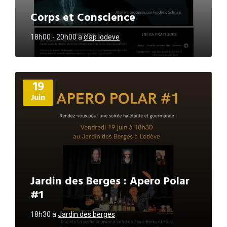
Corps et Conscience
18h00 - 20h00
a
clap lodeve
Plus
19
d'informations
Juin
Jardin des Berges : Apero Polar
#1
18h30
a
Jardin des berges