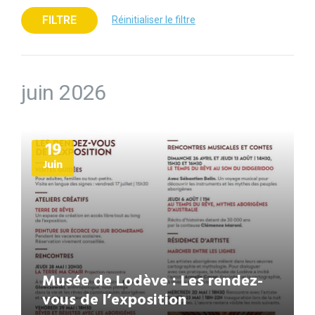
FILTRE
Réinitialiser le filtre
juin 2026
Plus
19
d'informations
Juin
Musée de Lodève : Les rendez-
vous de l’exposition