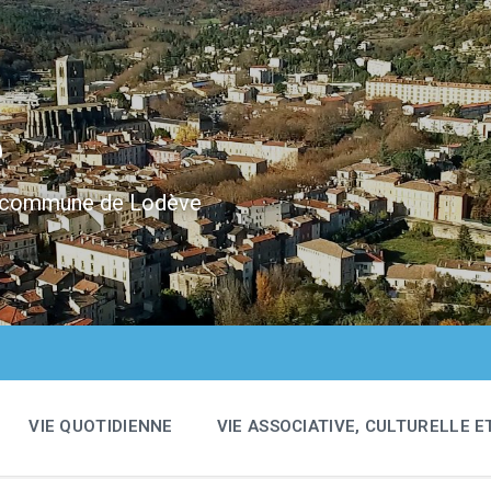
e
 la commune de Lodève
VIE QUOTIDIENNE
VIE ASSOCIATIVE, CULTURELLE E