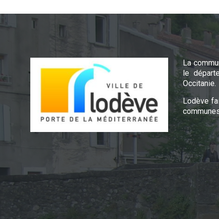
La commun
le départ
Occitanie.
Lodève fa
communes 