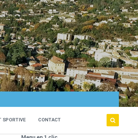
T SPORTIVE
CONTACT
Menu en 1 clic