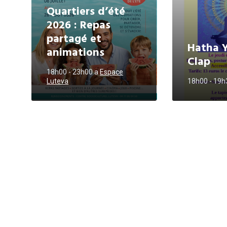
Quartiers d’été
2026 : Repas
partagé et
Hatha 
animations
Clap
18h00 - 23h00
a
Espace
Luteva
18h00 - 19