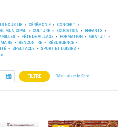
UI NOUS LIE
CÉRÉMONIE
CONCERT
IL MUNICIPAL
CULTURE
EDUCATION
ENFANTS
AMILLES
FÊTE DE VILLAGE
FORMATION
GRATUIT
 MAIRE
RENCONTRE
RÉSURGENCE
ITÉ
SPECTACLE
SPORT ET LOISIRS
ÉE
FILTRE
Réinitialiser le filtre
Plus