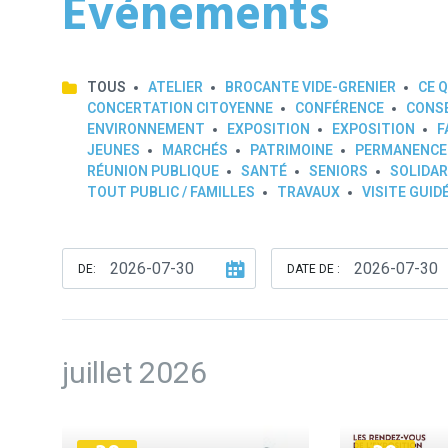
Événements
TOUS
ATELIER
BROCANTE VIDE-GRENIER
CE Q
CONCERTATION CITOYENNE
CONFÉRENCE
CONSE
ENVIRONNEMENT
EXPOSITION
EXPOSITION
F
JEUNES
MARCHÉS
PATRIMOINE
PERMANENCE
RÉUNION PUBLIQUE
SANTÉ
SENIORS
SOLIDAR
TOUT PUBLIC / FAMILLES
TRAVAUX
VISITE GUID
DE:
DATE DE :
juillet 2026
Plus
Plus