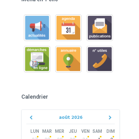
Calendrier
août
2026
Previous
Next
Month
Month
LUN
MAR
MER
JEU
VEN
SAM
DIM
Skip