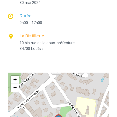
30 mai 2024
Durée
9h00 - 17h00
La Distillerie
10 bis rue de la sous-préfecture
34700 Lodève
+
−