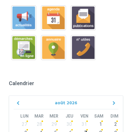
Calendrier
août
2026
Previous
Next
Month
Month
LUN
MAR
MER
JEU
VEN
SAM
DIM
Skip
27
28
29
30
31
1
2
calendar