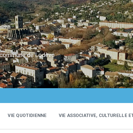
e
 la commune de Lodève
VIE QUOTIDIENNE
VIE ASSOCIATIVE, CULTURELLE E