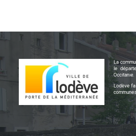
La commun
le départ
Occitanie.
Lodève fa
communes 