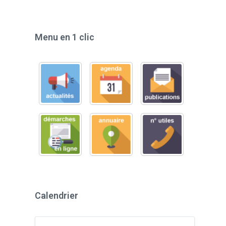
Menu en 1 clic
Calendrier