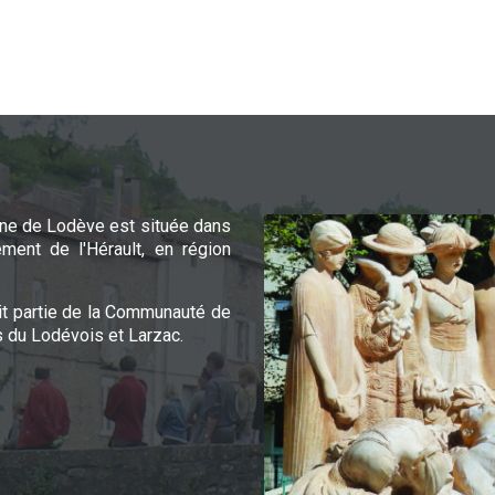
e de Lodève est située dans
ement de l'Hérault, en région
it partie de la Communauté de
du Lodévois et Larzac.