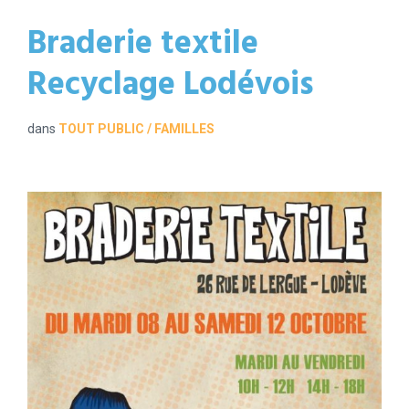
Braderie textile
Recyclage Lodévois
dans
TOUT PUBLIC / FAMILLES