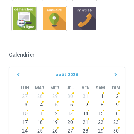
Calendrier
août
2026
Previous
Next
Month
Month
LUN
MAR
MER
JEU
VEN
SAM
DIM
Skip
27
28
29
30
31
1
2
calendar
days
3
4
5
6
7
8
9
10
11
12
13
14
15
16
17
18
19
20
21
22
23
24
25
26
27
28
29
30