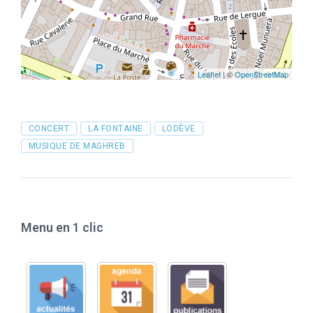
Leaflet
| ©
OpenStreetMap
Tags
CONCERT
LA FONTAINE
LODÈVE
MUSIQUE DE MAGHREB
Menu en 1 clic