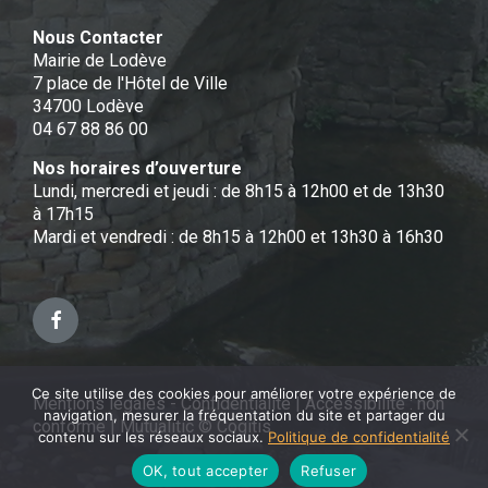
Nous Contacter
Mairie de Lodève
7 place de l'Hôtel de Ville
34700 Lodève
04 67 88 86 00
Nos horaires d’ouverture
Lundi, mercredi et jeudi : de 8h15 à 12h00 et de 13h30
à 17h15
Mardi et vendredi : de 8h15 à 12h00 et 13h30 à 16h30
Facebook
Ce site utilise des cookies pour améliorer votre expérience de
Mentions légales - Confidentialité
|
Accessibilité : non
navigation, mesurer la fréquentation du site et partager du
conforme
|
Mutualitic © Cogitis
contenu sur les réseaux sociaux.
Politique de confidentialité
OK, tout accepter
Refuser