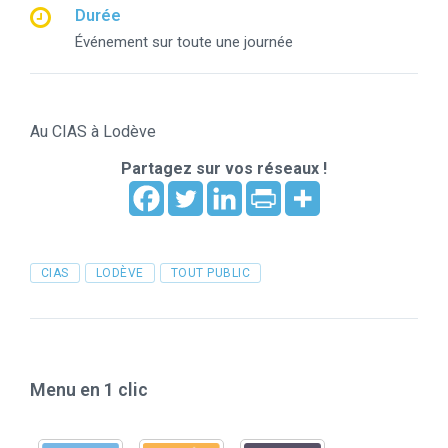
Durée
Événement sur toute une journée
Au CIAS à Lodève
Partagez sur vos réseaux !
Tags
CIAS
LODÈVE
TOUT PUBLIC
Menu en 1 clic