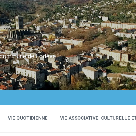
e
 la commune de Lodève
VIE QUOTIDIENNE
VIE ASSOCIATIVE, CULTURELLE E