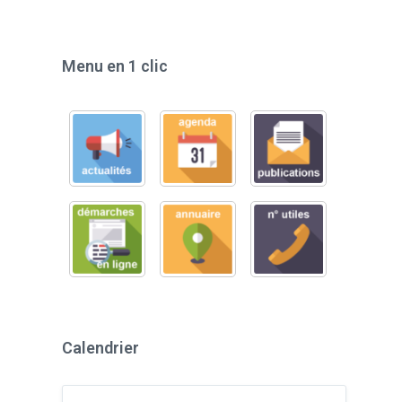
Menu en 1 clic
Calendrier