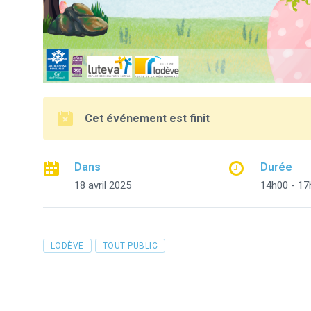
Cet événement est finit
Dans
Durée
18 avril 2025
14h00 - 17
Tags
LODÈVE
TOUT PUBLIC