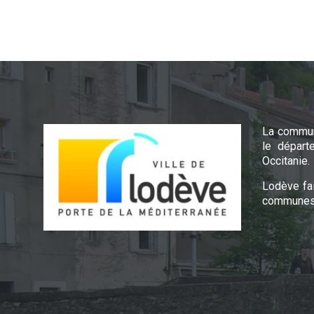
La commun
le départ
Occitanie.
Lodève fa
communes 