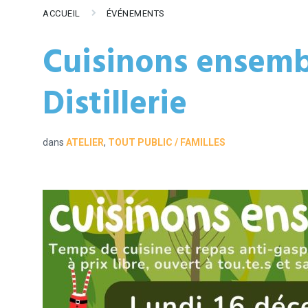
ACCUEIL
ÉVÉNEMENTS
Cuisinons ensemb
Distillerie
dans
ATELIER
,
TOUT PUBLIC / FAMILLES