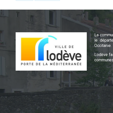
La commun
le départ
Occitanie.
Lodève fa
communes 