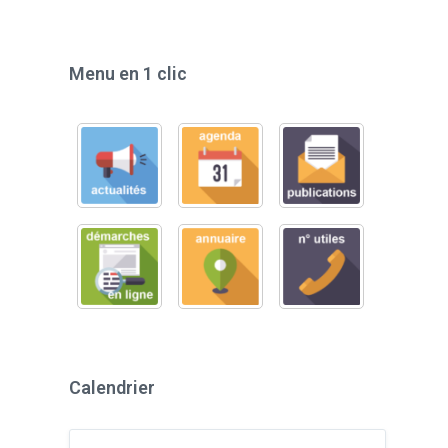
Menu en 1 clic
Calendrier