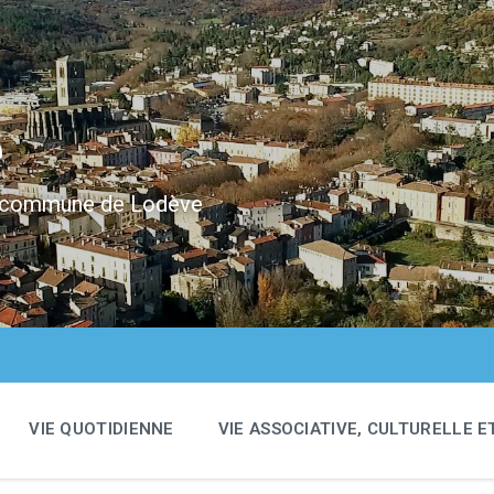
e
 la commune de Lodève
VIE QUOTIDIENNE
VIE ASSOCIATIVE, CULTURELLE E