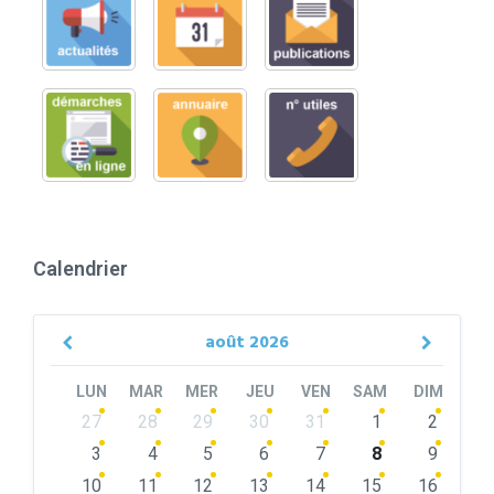
Calendrier
août
2026
Previous
Next
Month
Month
LUN
MAR
MER
JEU
VEN
SAM
DIM
Skip
27
28
29
30
31
1
2
calendar
days
3
4
5
6
7
8
9
10
11
12
13
14
15
16