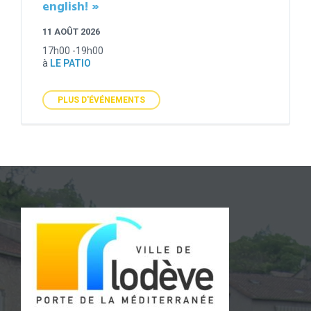
english! »
11 AOÛT 2026
17h00 -19h00
à
LE PATIO
PLUS D'ÉVÉNEMENTS