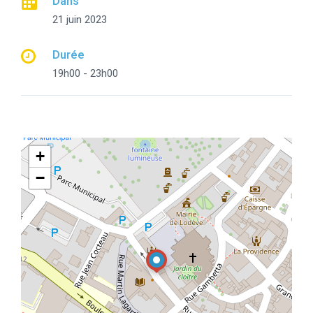
Dans
21 juin 2023
Durée
19h00 - 23h00
+
−