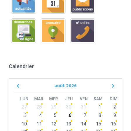
Calendrier
août
2026
Previous
Next
Month
Month
LUN
MAR
MER
JEU
VEN
SAM
DIM
Skip
27
28
29
30
31
1
2
calendar
days
3
4
5
6
7
8
9
10
11
12
13
14
15
16