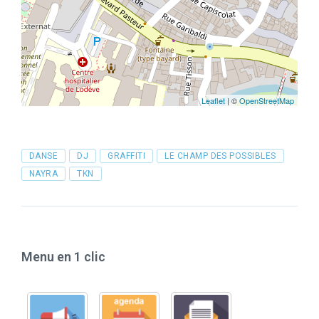
Leaflet
| ©
OpenStreetMap
Tags
DANSE
DJ
GRAFFITI
LE CHAMP DES POSSIBLES
NAYRA
TKN
Menu en 1 clic