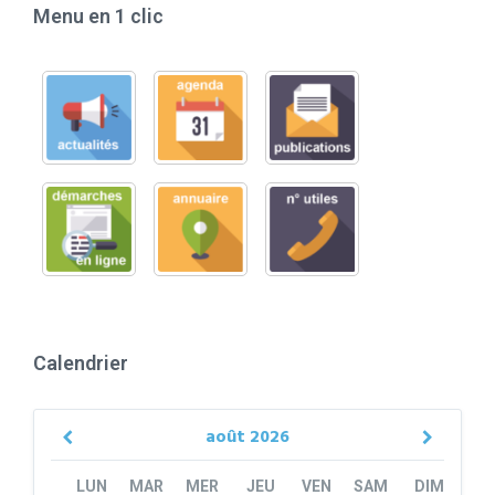
Menu en 1 clic
Calendrier
août
2026
Previous
Next
Month
Month
LUN
MAR
MER
JEU
VEN
SAM
DIM