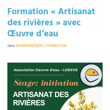
Formation « Artisanat
des rivières » avec
Œuvre d’eau
dans
ENVIRONNEMENT
,
FORMATION