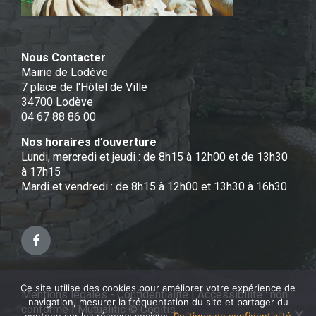
Nous Contacter
Mairie de Lodève
7 place de l'Hôtel de Ville
34700 Lodève
04 67 88 86 00
Nos horaires d’ouverture
Lundi, mercredi et jeudi : de 8h15 à 12h00 et de 13h30
à 17h15
Mardi et vendredi : de 8h15 à 12h00 et 13h30 à 16h30
Facebook
Ce site utilise des cookies pour améliorer votre expérience de
Mentions légales - Confidentialité
|
Accessibilité : non
navigation, mesurer la fréquentation du site et partager du
conforme
|
Mutualitic © Cogitis