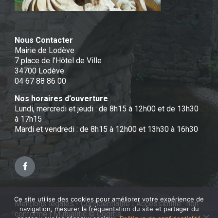
Nous Contacter
Mairie de Lodève
7 place de l'Hôtel de Ville
34700 Lodève
04 67 88 86 00
Nos horaires d’ouverture
Lundi, mercredi et jeudi : de 8h15 à 12h00 et de 13h30
à 17h15
Mardi et vendredi : de 8h15 à 12h00 et 13h30 à 16h30
Facebook
Ce site utilise des cookies pour améliorer votre expérience de
Mentions légales - Confidentialité
|
Accessibilité : non
navigation, mesurer la fréquentation du site et partager du
conforme
|
Mutualitic © Cogitis