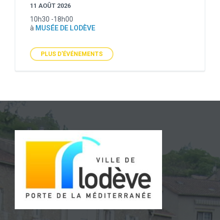
11 AOÛT 2026
10h30 -18h00
à
MUSÉE DE LODÈVE
PLUS D'ÉVÉNEMENTS