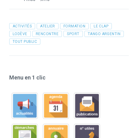
Tags
ACTIVITÉS
ATELIER
FORMATION
LE CLAP
LODÈVE
RENCONTRE
SPORT
TANGO ARGENTIN
TOUT PUBLIC
Menu en 1 clic