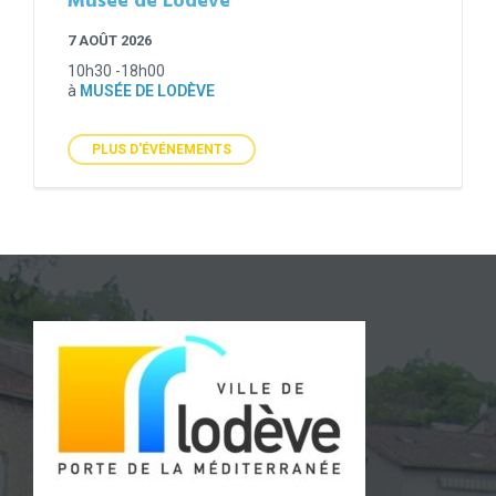
Musée de Lodève
7 AOÛT 2026
10h30 -18h00
à
MUSÉE DE LODÈVE
PLUS D'ÉVÉNEMENTS