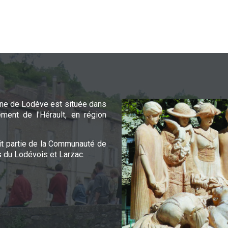
e de Lodève est située dans
ement de l'Hérault, en région
it partie de la Communauté de
du Lodévois et Larzac.