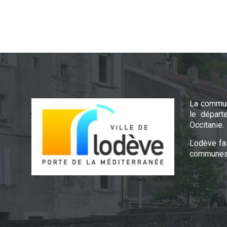
La commun
le départ
Occitanie.
Lodève fa
communes 