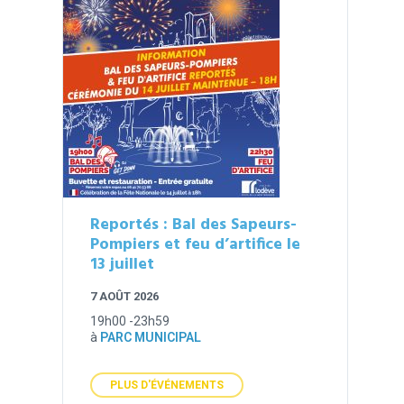
Reportés : Bal des Sapeurs-
Pompiers et feu d’artifice le
13 juillet
7 AOÛT 2026
19h00 -23h59
à
PARC MUNICIPAL
PLUS D'ÉVÉNEMENTS