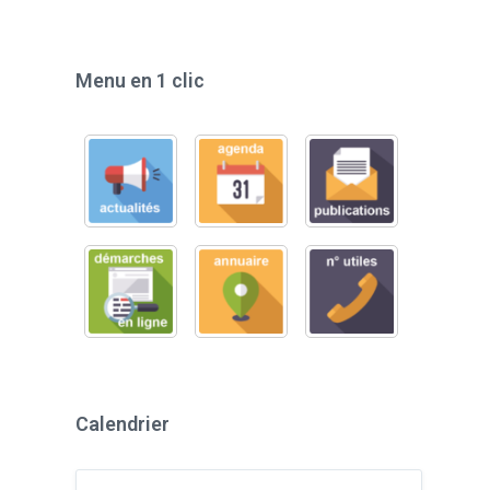
Menu en 1 clic
Calendrier