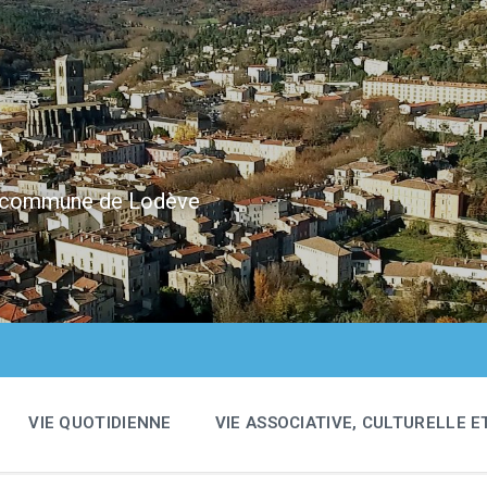
e
 la commune de Lodève
VIE QUOTIDIENNE
VIE ASSOCIATIVE, CULTURELLE E