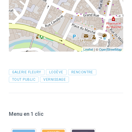
Leaflet
| ©
OpenStreetMap
Tags
GALERIE FLEURY
LODÈVE
RENCONTRE
TOUT PUBLIC
VERNISSAGE
Menu en 1 clic