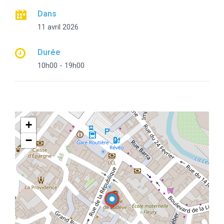
Dans
11 avril 2026
Durée
10h00 - 19h00
+
−