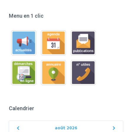
Menu en 1 clic
Calendrier
août
2026
Previous
Next