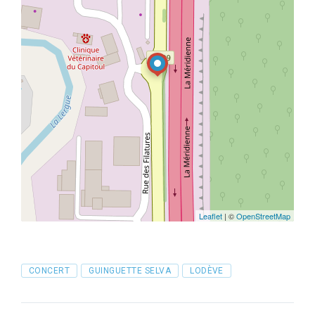
Leaflet
| ©
OpenStreetMap
Tags
CONCERT
GUINGUETTE SELVA
LODÈVE