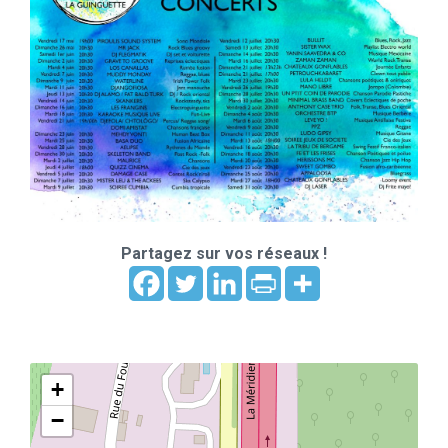
Partagez sur vos réseaux !
+
−