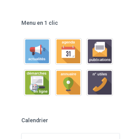
Menu en 1 clic
Calendrier