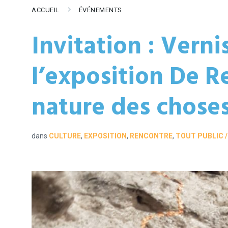
ACCUEIL
ÉVÉNEMENTS
Invitation : Vern
l’exposition De R
nature des chose
dans
CULTURE
,
EXPOSITION
,
RENCONTRE
,
TOUT PUBLIC /