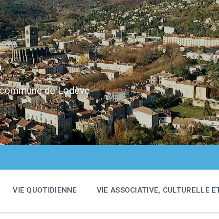
e
 la commune de Lodève
VIE QUOTIDIENNE
VIE ASSOCIATIVE, CULTURELLE E