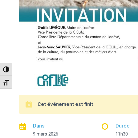
Passer en contraste élevé
Changer la taille de la police
Cet événement est finit
Dans
Durée
9 mars 2026
11h30