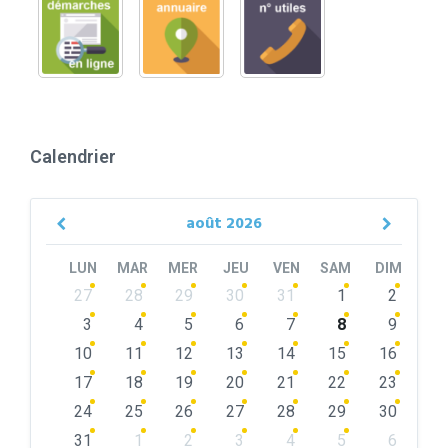
Calendrier
août
2026
Previous
Next
Month
Month
LUN
MAR
MER
JEU
VEN
SAM
DIM
Skip
27
28
29
30
31
1
2
calendar
days
3
4
5
6
7
8
9
10
11
12
13
14
15
16
17
18
19
20
21
22
23
24
25
26
27
28
29
30
31
1
2
3
4
5
6