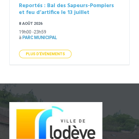
Reportés : Bal des Sapeurs-Pompiers
et feu d’artifice le 13 juillet
8 AOÛT 2026
19h00 -23h59
à
PARC MUNICIPAL
PLUS D'ÉVÉNEMENTS