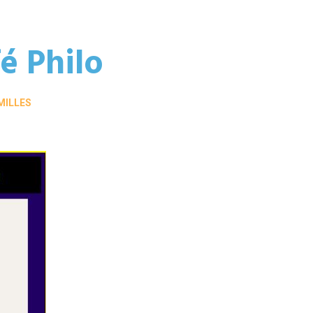
fé Philo
MILLES