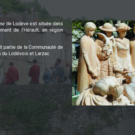
e de Lodève est située dans
ement de l'Hérault, en région
it partie de la Communauté de
du Lodévois et Larzac.