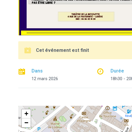
Cet événement est finit
Dans
Durée
12 mars 2026
18h30 - 20
+
−