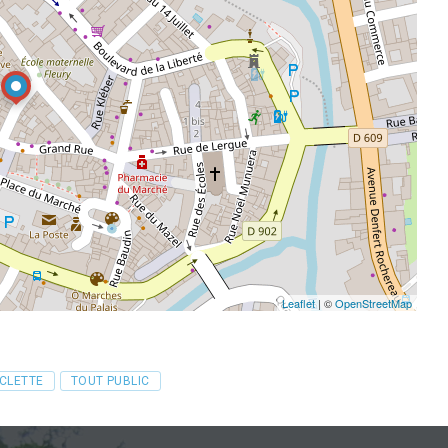
Leaflet
| ©
OpenStreetMap
YCLETTE
TOUT PUBLIC