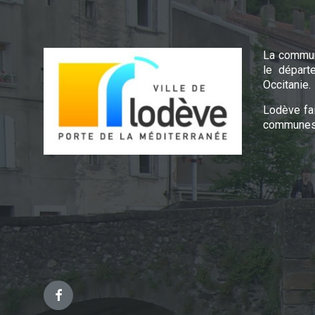
La commun
le départ
Occitanie.
Lodève fa
communes 
Facebook