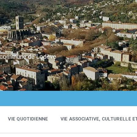
e
 la commune de Lodève
VIE QUOTIDIENNE
VIE ASSOCIATIVE, CULTURELLE E