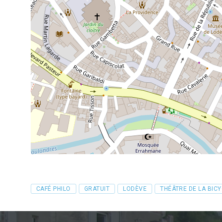
Tags
CAFÉ PHILO
GRATUIT
LODÈVE
THÉÂTRE DE LA BIC