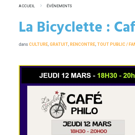
ACCUEIL
ÉVÉNEMENTS
La Bicyclette : Ca
dans
CULTURE
,
GRATUIT
,
RENCONTRE
,
TOUT PUBLIC / FA