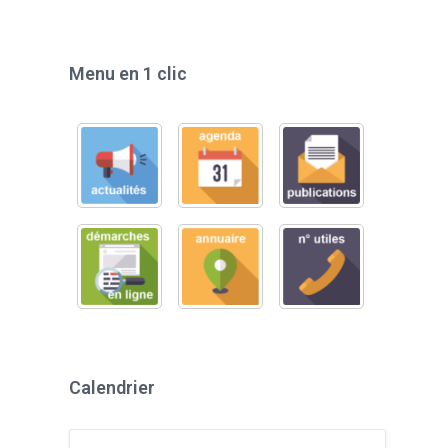
Menu en 1 clic
Calendrier