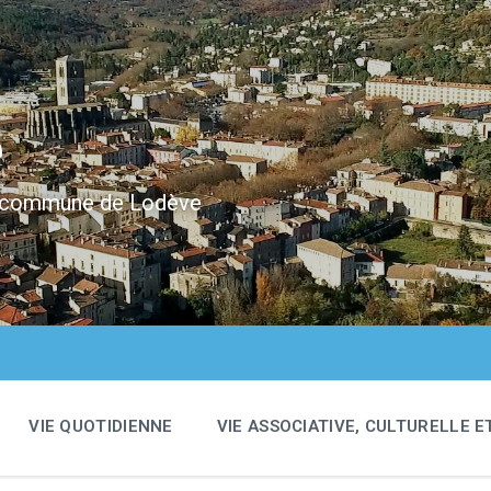
e
 la commune de Lodève
VIE QUOTIDIENNE
VIE ASSOCIATIVE, CULTURELLE E