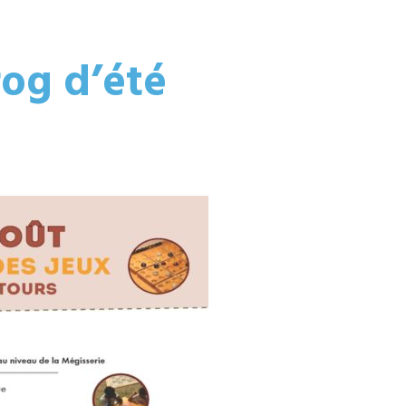
rog d’été