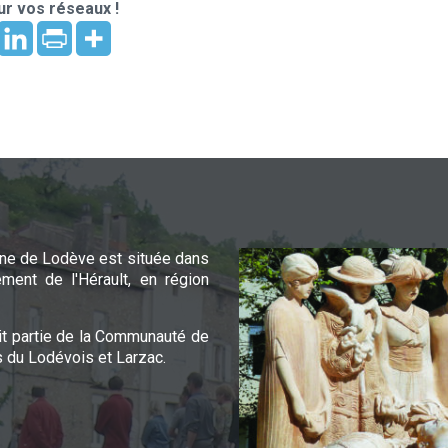
r vos réseaux !
e de Lodève est située dans
ement de l'Hérault, en région
it partie de la Communauté de
du Lodévois et Larzac.