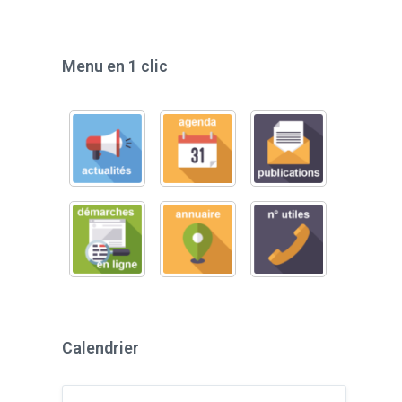
Menu en 1 clic
Calendrier