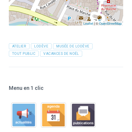
Leaflet
| ©
OpenStreetMap
Tags
ATELIER
LODÈVE
MUSÉE DE LODÈVE
TOUT PUBLIC
VACANCES DE NOËL
Menu en 1 clic