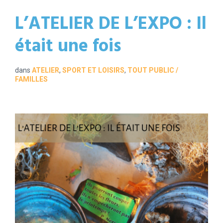
L’ATELIER DE L’EXPO : Il
était une fois
dans
ATELIER
,
SPORT ET LOISIRS
,
TOUT PUBLIC /
FAMILLES