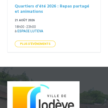
Quartiers d’été 2026 : Repas partagé
et animations
21 AOÛT 2026
18h00 -23h00
à
ESPACE LUTEVA
PLUS D'ÉVÉNEMENTS