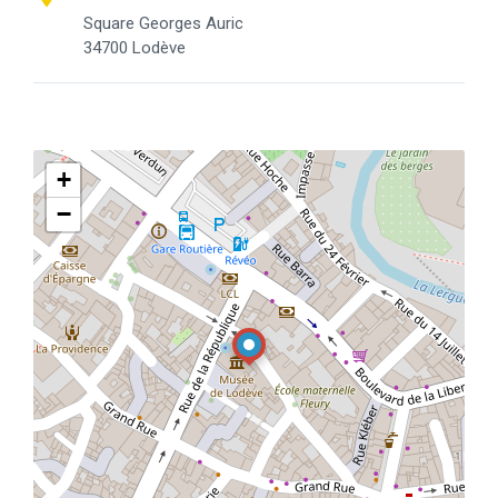
Square Georges Auric
34700 Lodève
+
−