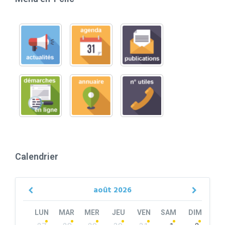
Calendrier
août
2026
Previous
Next
Month
Month
LUN
MAR
MER
JEU
VEN
SAM
DIM
Skip