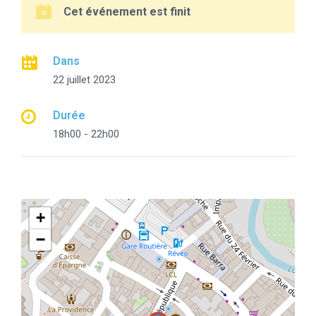
Cet événement est finit
Dans
22 juillet 2023
Durée
18h00 - 22h00
+
−