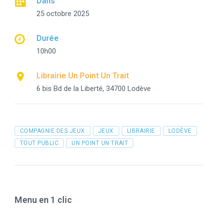
Dans
25 octobre 2025
Durée
10h00
Librairie Un Point Un Trait
6 bis Bd de la Liberté, 34700 Lodève
Tags
COMPAGNIE DES JEUX
JEUX
LIBRAIRIE
LODÈVE
TOUT PUBLIC
UN POINT UN TRAIT
Menu en 1 clic