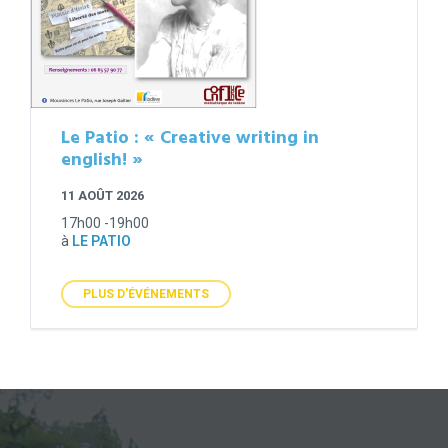
Le Patio : « Creative writing in
english! »
11 AOÛT 2026
17h00 -19h00
à
LE PATIO
PLUS D'ÉVÉNEMENTS