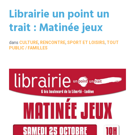
Librairie un point un
trait : Matinée jeux
dans
CULTURE
,
RENCONTRE
,
SPORT ET LOISIRS
,
TOUT
PUBLIC / FAMILLES