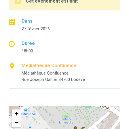
Cet événement est finit
Dans
27 février 2026
Durée
18h00
Médiatheque Confluence
Médiathèque Confluence
Rue Joseph Galtier 34700 Lodève
+
−