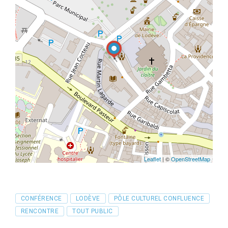
Leaflet
| ©
OpenStreetMap
Tags
CONFÉRENCE
LODÈVE
PÔLE CULTUREL CONFLUENCE
RENCONTRE
TOUT PUBLIC