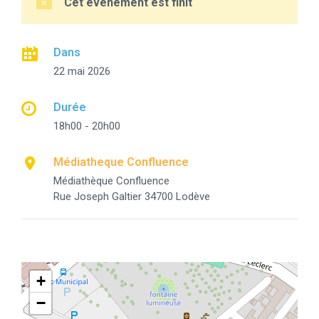
Cet événement est finit
Dans
22 mai 2026
Durée
18h00 - 20h00
Médiatheque Confluence
Médiathèque Confluence
Rue Joseph Galtier 34700 Lodève
+
−