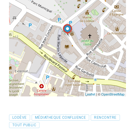
Leaflet
| ©
OpenStreetMap
Tags
LODÈVE
MÉDIATHEQUE CONFLUENCE
RENCONTRE
TOUT PUBLIC