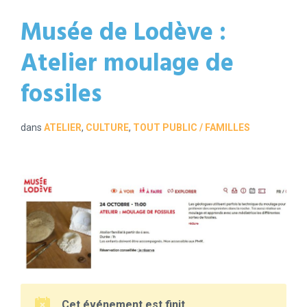
Musée de Lodève :
Atelier moulage de
fossiles
dans
ATELIER
,
CULTURE
,
TOUT PUBLIC / FAMILLES
Cet événement est finit