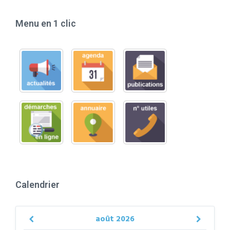
Menu en 1 clic
Calendrier
août
2026
Previous
Next