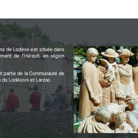
e de Lodève est située dans
ement de l'Hérault, en région
it partie de la Communauté de
du Lodévois et Larzac.