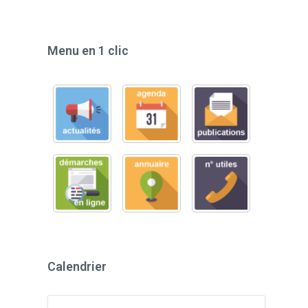
Menu en 1 clic
Calendrier