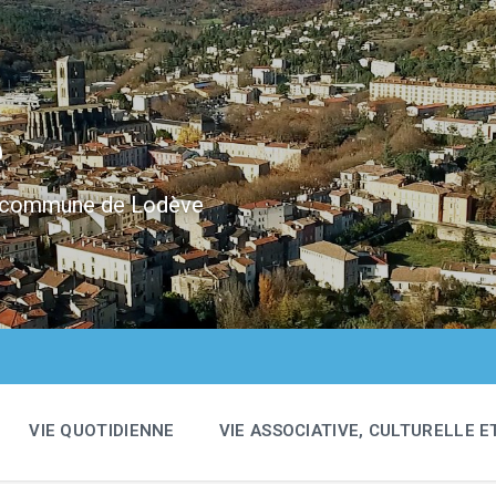
e
 la commune de Lodève
VIE QUOTIDIENNE
VIE ASSOCIATIVE, CULTURELLE E