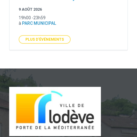
9 AOÛT 2026
19h00 -23h59
à
PARC MUNICIPAL
PLUS D'ÉVÉNEMENTS