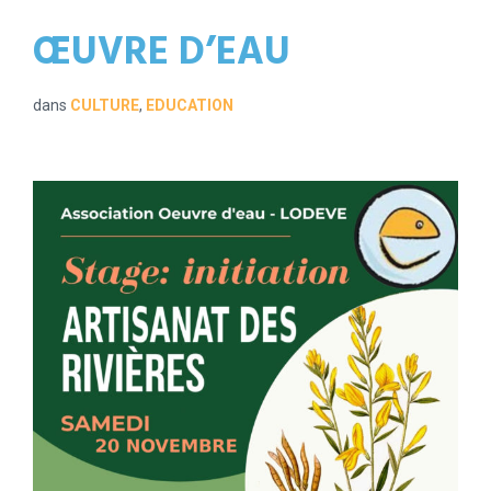
ŒUVRE D’EAU
dans
CULTURE
,
EDUCATION