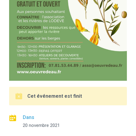
Cet événement est finit
Dans
20 novembre 2021