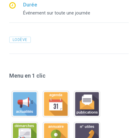
Durée
Événement sur toute une journée
Tags
LODÈVE
Menu en 1 clic