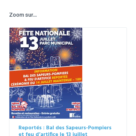
calendar
days
Zoom sur…
Reportés : Bal des Sapeurs-Pompiers
et feu d’artifice le 13 juillet