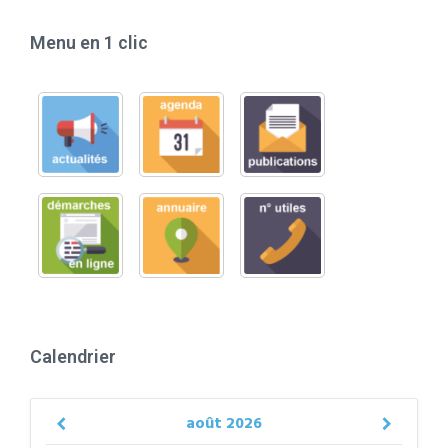
Menu en 1 clic
Calendrier
août
2026
Previous
Next