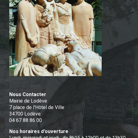
Nous Contacter
Mairie de Lodève
7 place de l'Hôtel de Ville
34700 Lodève
04 67 88 86 00
Nos horaires d’ouverture
Lundi, mercredi et jeudi : de 8h15 à 12h00 et de 13h30