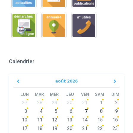
Calendrier
août
2026
Previous
Next
Month
Month
LUN
MAR
MER
JEU
VEN
SAM
DIM
Skip
27
28
29
30
31
1
2
calendar
days
3
4
5
6
7
8
9
10
11
12
13
14
15
16
17
18
19
20
21
22
23