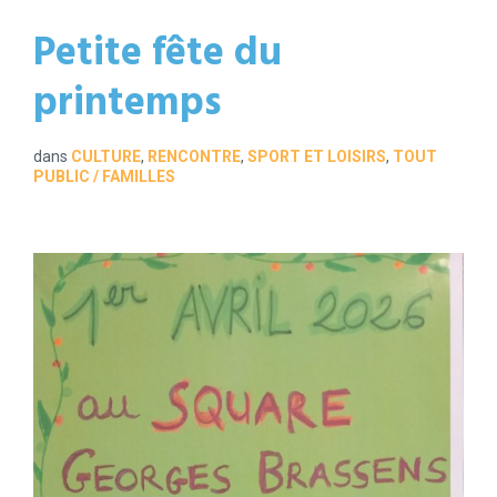
Petite fête du
printemps
dans
CULTURE
,
RENCONTRE
,
SPORT ET LOISIRS
,
TOUT
PUBLIC / FAMILLES