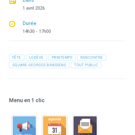
Dans
1 avril 2026
Durée
14h30 - 17h00
Tags
FÊTE
LODÈVE
PRINTEMPS
RENCONTRE
SQUARE GEORGES BRASSENS
TOUT PUBLIC
Menu en 1 clic