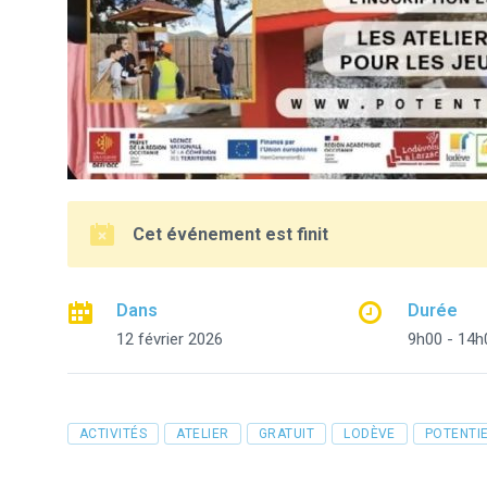
Cet événement est finit
Dans
Durée
12 février 2026
9h00 - 14h
Tags
ACTIVITÉS
ATELIER
GRATUIT
LODÈVE
POTENTI