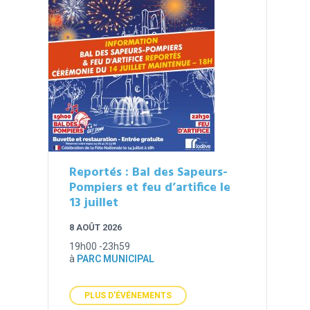
Reportés : Bal des Sapeurs-
Pompiers et feu d’artifice le
13 juillet
8 AOÛT 2026
19h00 -23h59
à
PARC MUNICIPAL
PLUS D'ÉVÉNEMENTS