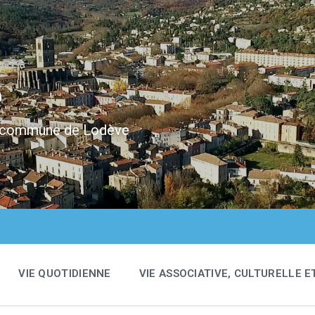
e
 la commune de Lodève
VIE QUOTIDIENNE
VIE ASSOCIATIVE, CULTURELLE E