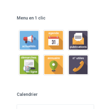
Menu en 1 clic
Calendrier