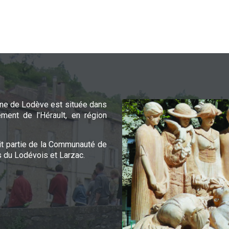
e de Lodève est située dans
ement de l'Hérault, en région
it partie de la Communauté de
du Lodévois et Larzac.