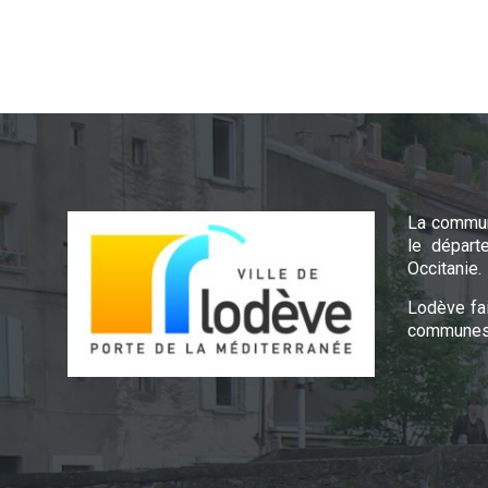
La commun
le départ
Occitanie.
Lodève fa
communes 