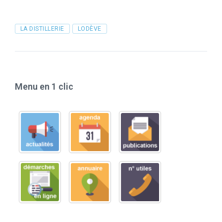
Tags
LA DISTILLERIE
LODÈVE
Menu en 1 clic