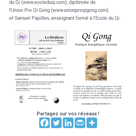
du Qi (www.ecoleduqi.com), diplômée de
l’Union Pro Qi Gong (www.unionproqigong.com).
et Samuel Papillon, enseignant formé à l’Ecole du Qi.
Partagez sur vos réseaux !