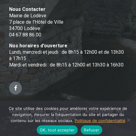
Nous Contacter
Mairie de Lodève
7 place de l'Hôtel de Ville
34700 Lodève
04 67 88 86 00
Nos horaires d’ouverture
Lundi, mercredi et jeudi : de 8h15 à 12h00 et de 13h30
à 17h15
Mardi et vendredi : de 8h15 à 12h00 et 13h30 à 16h30
Facebook
Ce site utilise des cookies pour améliorer votre expérience de
Mentions légales - Confidentialité
|
Accessibilité : non
navigation, mesurer la fréquentation du site et partager du
conforme
|
Mutualitic © Cogitis
contenu sur les réseaux sociaux.
Politique de confidentialité
OK, tout accepter
Refuser