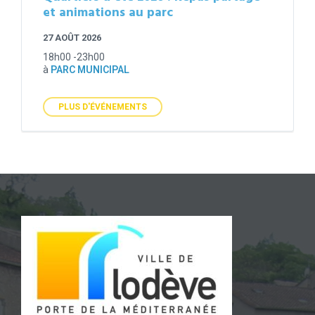
et animations au parc
27 AOÛT 2026
18h00 -23h00
à
PARC MUNICIPAL
PLUS D'ÉVÉNEMENTS