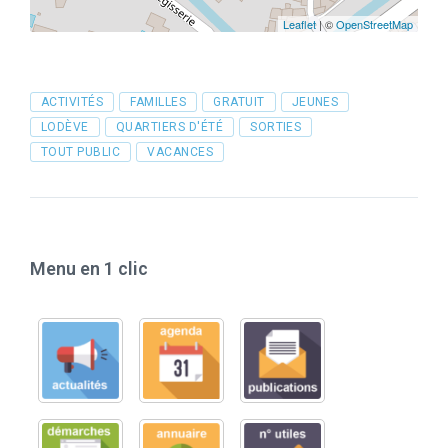
Leaflet
| ©
OpenStreetMap
Tags
ACTIVITÉS
FAMILLES
GRATUIT
JEUNES
LODÈVE
QUARTIERS D'ÉTÉ
SORTIES
TOUT PUBLIC
VACANCES
Menu en 1 clic