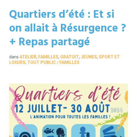
Quartiers d’été : Et si
on allait à Résurgence ?
+ Repas partagé
dans
ATELIER
,
FAMILLES
,
GRATUIT
,
JEUNES
,
SPORT ET
LOISIRS
,
TOUT PUBLIC / FAMILLES