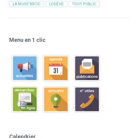
Tags
LA MUSE'BROC
LODÈVE
TOUT PUBLIC
Menu en 1 clic
Calendrier